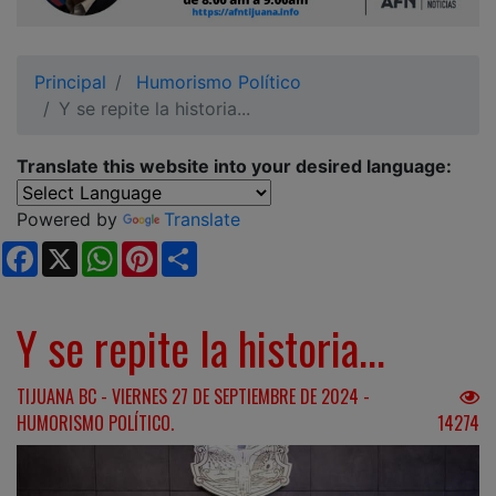
Ciudadano
Principal
Humorismo Político
Y se repite la historia...
Translate this website into your desired language:
Powered by
Translate
Facebook
X
WhatsApp
Pinterest
Share
Y se repite la historia...
TIJUANA BC - VIERNES 27 DE SEPTIEMBRE DE 2024 -
HUMORISMO POLÍTICO.
14274