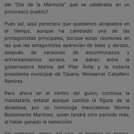
del "Día de la Marmota" que se celebraba en un
pintoresco pueblo?
Pues así, aquí pareciera que quedamos atrapados en
el tiempo, aunque ha cambiado una de las
protagonistas principales, porque estas reuniones en
las que las antagonistas aparecían de beso y abrazo,
después de versiones de encontronazos y
enfrentamientos sordos, se daban entre la
gobernadora Marina del Pilar Ávila y la todavía
presidenta municipal de Tijuana, Monserrat Caballero
Ramírez.
Pero ahora en el centro del guión, continúa la
mandataria estatal aunque cambia la figura de la
alcaldesa, por su homóloga mexicalense Norma
Bustamante Martínez, quien tendrá otro periodo más,
al haber ganado la reelección.
Sin embargo, ahora -tal vez- el hechizo se rompa,