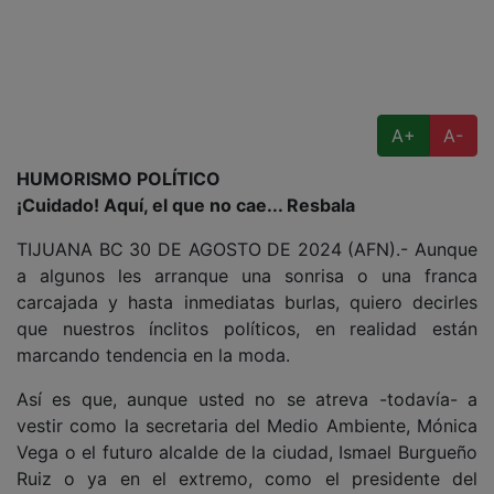
A+
A-
HUMORISMO POLÍTICO
¡Cuidado! Aquí, el que no cae... Resbala
TIJUANA BC 30 DE AGOSTO DE 2024 (AFN).- Aunque
a algunos les arranque una sonrisa o una franca
carcajada y hasta inmediatas burlas, quiero decirles
que nuestros ínclitos políticos, en realidad están
marcando tendencia en la moda.
Así es que, aunque usted no se atreva -todavía- a
vestir como la secretaria del Medio Ambiente, Mónica
Vega o el futuro alcalde de la ciudad, Ismael Burgueño
Ruiz o ya en el extremo, como el presidente del