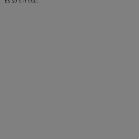
Es solo moda.