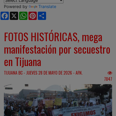
Powered by
Translate
Facebook
X
WhatsApp
Pinterest
Share
FOTOS HISTÓRICAS, mega
manifestación por secuestro
en Tijuana
TIJUANA BC - JUEVES 28 DE MAYO DE 2026 - AFN.
7847