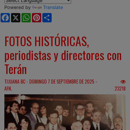
Powered by
Translate
Facebook
X
WhatsApp
Pinterest
Share
FOTOS HISTÓRICAS,
periodistas y directores con
Terán
TIJUANA BC - DOMINGO 7 DE SEPTIEMBRE DE 2025 -
AFN.
23218