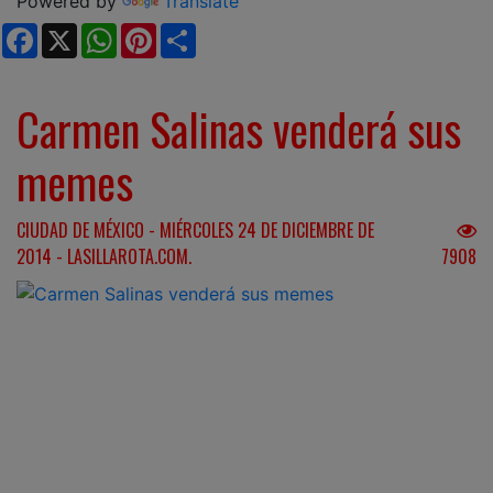
Powered by
Translate
Facebook
X
WhatsApp
Pinterest
Share
Carmen Salinas venderá sus
memes
CIUDAD DE MÉXICO - MIÉRCOLES 24 DE DICIEMBRE DE
2014 - LASILLAROTA.COM.
7908