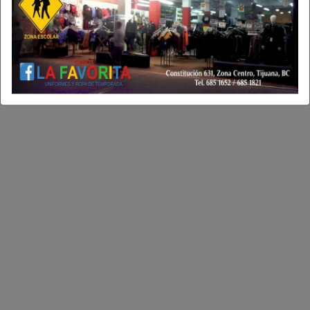
entender que el abandono que sintió en su infancia no
definía su valor como persona, una reflexión que hoy
comparte con la intención de ayudar a quienes han
vivido experiencias similares.