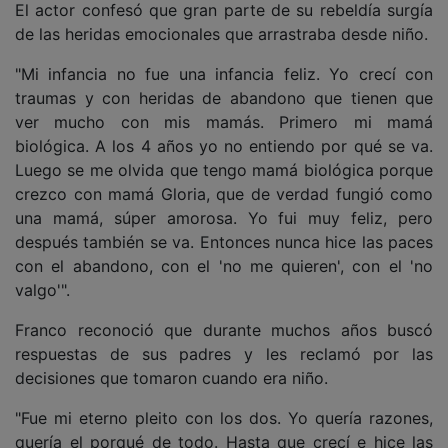
El actor confesó que gran parte de su rebeldía surgía
de las heridas emocionales que arrastraba desde niño.
"Mi infancia no fue una infancia feliz. Yo crecí con
traumas y con heridas de abandono que tienen que
ver mucho con mis mamás. Primero mi mamá
biológica. A los 4 años yo no entiendo por qué se va.
Luego se me olvida que tengo mamá biológica porque
crezco con mamá Gloria, que de verdad fungió como
una mamá, súper amorosa. Yo fui muy feliz, pero
después también se va. Entonces nunca hice las paces
con el abandono, con el 'no me quieren', con el 'no
valgo'".
Franco reconoció que durante muchos años buscó
respuestas de sus padres y les reclamó por las
decisiones que tomaron cuando era niño.
"Fue mi eterno pleito con los dos. Yo quería razones,
quería el porqué de todo. Hasta que crecí e hice las