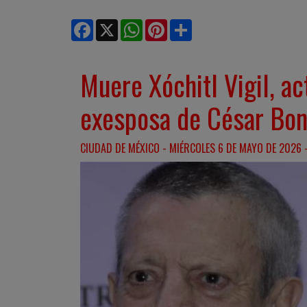
Facebook
X
WhatsApp
Pinterest
Share
Muere Xóchitl Vigil, ac
exesposa de César Bo
CIUDAD DE MÉXICO - MIÉRCOLES 6 DE MAYO DE 2026 