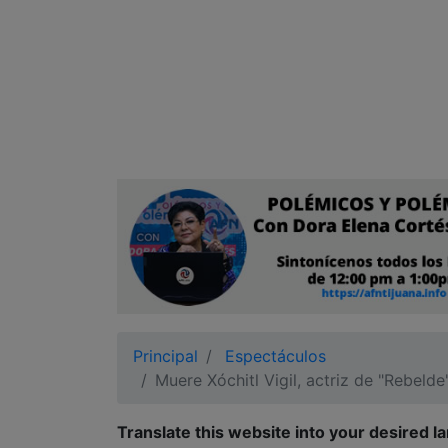
Ciudadano
Principal
Espectáculos
Muere Xóchitl Vigil, actriz de "Rebel
Translate this website into your desired l