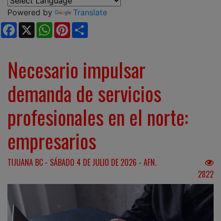
Powered by
Translate
Facebook
X
WhatsApp
Pinterest
Share
Necesario impulsar
demanda de servicios
profesionales en el norte:
empresarios
TIJUANA BC - SÁBADO 4 DE JULIO DE 2026 - AFN.
2822