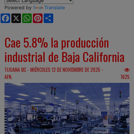
Powered by
Translate
Facebook
X
WhatsApp
Pinterest
Share
Cae 5.8% la producción
industrial de Baja California
TIJUANA BC - MIÉRCOLES 12 DE NOVIEMBRE DE 2025 -
AFN.
1625