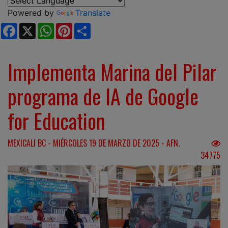
Powered by
Translate
Facebook
X
WhatsApp
Pinterest
Share
Implementa Marina del Pilar
programa de IA de Google
for Education
MEXICALI BC - MIÉRCOLES 19 DE MARZO DE 2025 - AFN.
34775