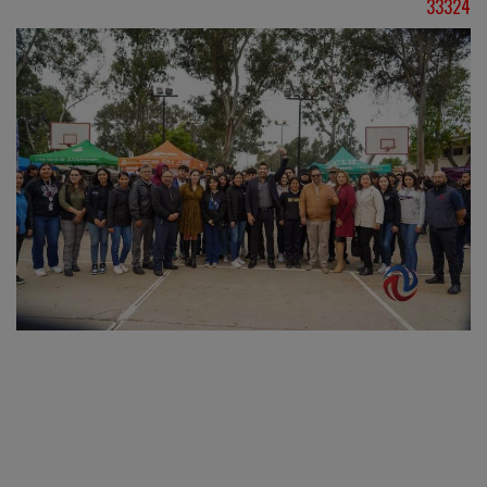
33324