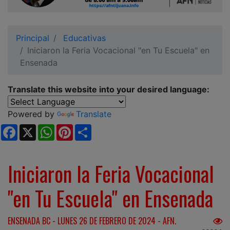
Ciudadano
Principal
Educativas
Iniciaron la Feria Vocacional "en Tu Escuela" en
Ensenada
Translate this website into your desired language:
Powered by
Translate
Facebook
X
WhatsApp
Pinterest
Share
Iniciaron la Feria Vocacional
"en Tu Escuela" en Ensenada
ENSENADA BC - LUNES 26 DE FEBRERO DE 2024 - AFN.