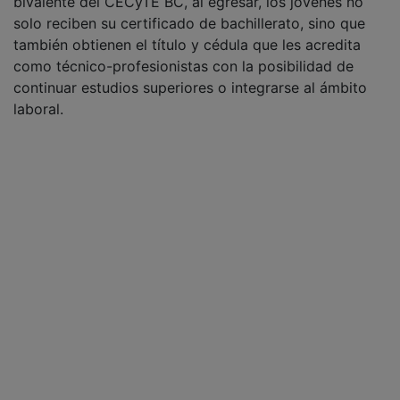
bivalente del CECyTE BC, al egresar, los jóvenes no
solo reciben su certificado de bachillerato, sino que
también obtienen el título y cédula que les acredita
como técnico-profesionistas con la posibilidad de
continuar estudios superiores o integrarse al ámbito
laboral.