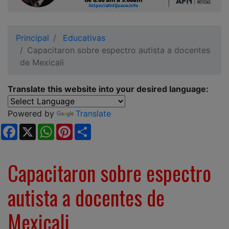
Ciudadano
Principal
Educativas
Capacitaron sobre espectro autista a docentes
de Mexicali
Translate this website into your desired language:
Powered by
Translate
Facebook
X
WhatsApp
Pinterest
Share
Capacitaron sobre espectro
autista a docentes de
Mexicali