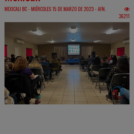
MEXICALI BC - MIÉRCOLES 15 DE MARZO DE 2023 - AFN.
36211