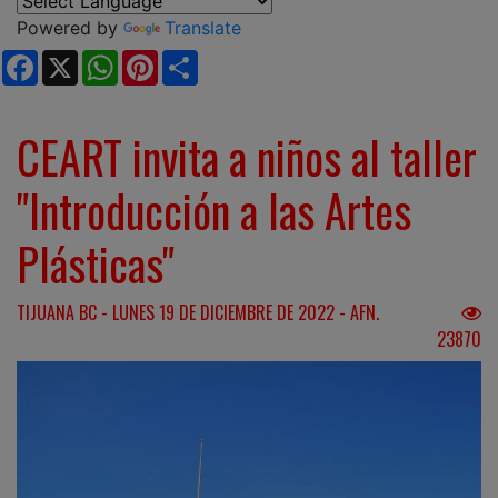
Powered by
Translate
Facebook
X
WhatsApp
Pinterest
Share
CEART invita a niños al taller
"Introducción a las Artes
Plásticas"
TIJUANA BC - LUNES 19 DE DICIEMBRE DE 2022 - AFN.
23870