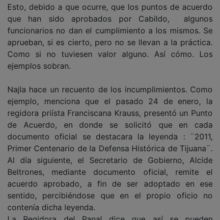
Esto, debido a que ocurre, que los puntos de acuerdo
que han sido aprobados por Cabildo, algunos
funcionarios no dan el cumplimiento a los mismos. Se
aprueban, si es cierto, pero no se llevan a la práctica.
Como si no tuviesen valor alguno. Así cómo. Los
ejemplos sobran.
Najla hace un recuento de los incumplimientos. Como
ejemplo, menciona que el pasado 24 de enero, la
regidora priísta Franciscana Krauss, presentó un Punto
de Acuerdo, en donde se solicitó que en cada
documento oficial se destacara la leyenda : ¨2011,
Primer Centenario de la Defensa Histórica de Tijuana¨.
Al día siguiente, el Secretario de Gobierno, Alcide
Beltrones, mediante documento oficial, remite el
acuerdo aprobado, a fin de ser adoptado en ese
sentido, percibiéndose que en el propio oficio no
contenía dicha leyenda.
La Regidora del Panal dice que así se pueden