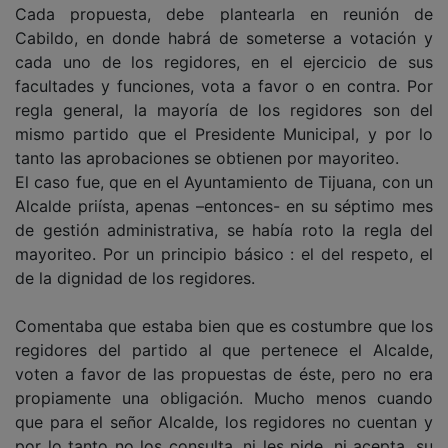
Cada propuesta, debe plantearla en reunión de
Cabildo, en donde habrá de someterse a votación y
cada uno de los regidores, en el ejercicio de sus
facultades y funciones, vota a favor o en contra. Por
regla general, la mayoría de los regidores son del
mismo partido que el Presidente Municipal, y por lo
tanto las aprobaciones se obtienen por mayoriteo.
El caso fue, que en el Ayuntamiento de Tijuana, con un
Alcalde priísta, apenas –entonces- en su séptimo mes
de gestión administrativa, se había roto la regla del
mayoriteo. Por un principio básico : el del respeto, el
de la dignidad de los regidores.
Comentaba que estaba bien que es costumbre que los
regidores del partido al que pertenece el Alcalde,
voten a favor de las propuestas de éste, pero no era
propiamente una obligación. Mucho menos cuando
que para el señor Alcalde, los regidores no cuentan y
por lo tanto no los consulta, ni les pide, ni acepta, su