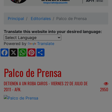
Ciudadano
Principal
Editoriales
Palco de Prensa
Translate this website into your desired language:
Powered by
Translate
Facebook
X
WhatsApp
Pinterest
Share
Palco de Prensa
DETIENEN A UN ROBA CAROS - VIERNES 22 DE JULIO DE
2011 - AFN.
2950