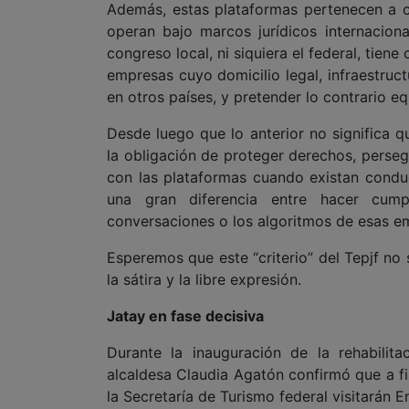
Además, estas plataformas pertenecen a 
operan bajo marcos jurídicos internaciona
congreso local, ni siquiera el federal, tie
empresas cuyo domicilio legal, infraestruc
en otros países, y pretender lo contrario eq
Desde luego que lo anterior no significa 
la obligación de proteger derechos, perse
con las plataformas cuando existan conduc
una gran diferencia entre hacer cumpl
conversaciones o los algoritmos de esas e
Esperemos que este “criterio” del Tepjf no s
la sátira y la libre expresión.
Jatay en fase decisiva
Durante la inauguración de la rehabilit
alcaldesa Claudia Agatón confirmó que a fin
la Secretaría de Turismo federal visitarán 