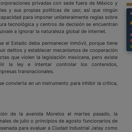
corporaciones privadas con sede fuera de México y
les y sus propias políticas de uso; así que ningún
ne capacidad para imponer unilateralmente reglas sobre
tura tecnológica y centros de decisión se encuentran
uivale a ignorar la naturaleza global de internet.
que el Estado deba permanecer inmóvil, porque tiene
guir delitos y establecer mecanismos de cooperación
tas que violen la legislación mexicana, pero existe
ir la ley e intentar controlar los contenidos,
mpresas transnacionales.
e convierta en un instrumento para inhibir la crítica,
ación de la avenida Morelos el martes pasado, la
ales de julio o principios de agosto funcionarios de
Ensenada para evaluar a Ciudad Industrial Jatay como