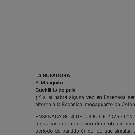
LA BUFADORA
El Mosquito
Cuchillito de palo
¿Y si sí habrá alguna vez en Ensenada aero
alterna a la Escénica, megapuerto en Colone
ENSENADA BC 4 DE JULIO DE 2026.- Los pr
a sus candidatos no son diferentes a los
periodo de partido único, porque simulan s