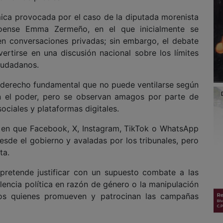
mica provocada por el caso de la diputada morenista
loense Emma Zermeño, en el que inicialmente se
en conversaciones privadas; sin embargo, el debate
vertirse en una discusión nacional sobre los límites
ciudadanos.
 derecho fundamental que no puede ventilarse según
en el poder, pero se observan amagos por parte de
ociales y plataformas digitales.
en en que Facebook, X, Instagram, TikTok o WhatsApp
esde el gobierno y avaladas por los tribunales, pero
ta.
pretende justificar con un supuesto combate a las
iolencia política en razón de género o la manipulación
icos quienes promueven y patrocinan las campañas