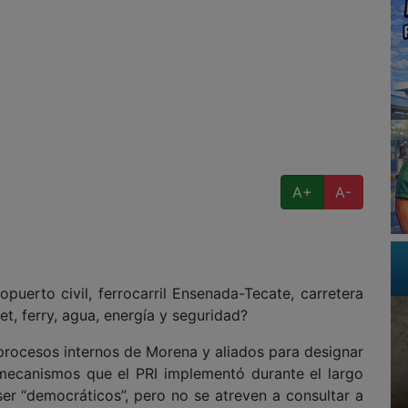
A+
A-
puerto civil, ferrocarril Ensenada-Tecate, carretera
t, ferry, agua, energía y seguridad?
ocesos internos de Morena y aliados para designar
 mecanismos que el PRI implementó durante el largo
er “democráticos”, pero no se atreven a consultar a