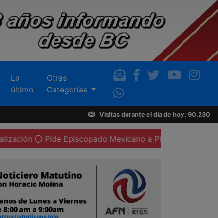
Lo
Otras
último
Categorías
Visitas durante el día de hoy: 90,230
Pide Episcopado Mexicano a Pietro Parolin gestionar visita