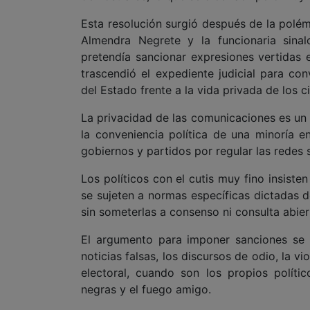
Esta resolución surgió después de la polé
Almendra Negrete y la funcionaria sina
pretendía sancionar expresiones vertidas 
trascendió el expediente judicial para con
del Estado frente a la vida privada de los 
La privacidad de las comunicaciones es un
la conveniencia política de una minoría 
gobiernos y partidos por regular las redes s
Los políticos con el cutis muy fino insist
se sujeten a normas específicas dictadas d
sin someterlas a consenso ni consulta abier
El argumento para imponer sanciones se 
noticias falsas, los discursos de odio, la v
electoral, cuando son los propios polít
negras y el fuego amigo.