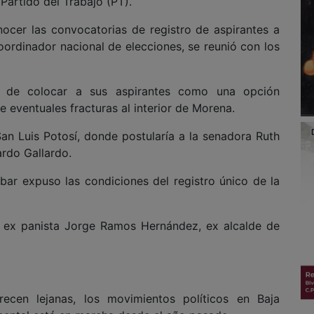
Partido del Trabajo (PT).
ocer las convocatorias de registro de aspirantes a
oordinador nacional de elecciones, se reunió con los
ón de colocar a sus aspirantes como una opción
e eventuales fracturas al interior de Morena.
an Luis Potosí, donde postularía a la senadora Ruth
rdo Gallardo.
ar expuso las condiciones del registro único de la
al ex panista Jorge Ramos Hernández, ex alcalde de
cen lejanas, los movimientos políticos en Baja