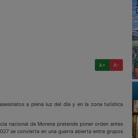
A+
A-
esinatos a plena luz del día y en la zona turística
ia nacional de Morena pretende poner orden antes
2027 se convierta en una guerra abierta entre grupos