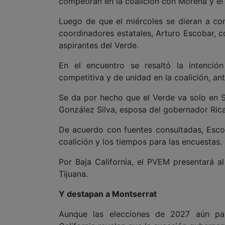
competirán en la coalición con Morena y el 
Luego de que el miércoles se dieran a con
coordinadores estatales, Arturo Escobar, c
aspirantes del Verde.
En el encuentro se resaltó la intenci
competitiva y de unidad en la coalición, ant
Se da por hecho que el Verde va solo en S
González Silva, esposa del gobernador Rica
De acuerdo con fuentes consultadas, Escob
coalición y los tiempos para las encuestas.
Por Baja California, el PVEM presentará 
Tijuana.
Y destapan a Montserrat
Aunque las elecciones de 2027 aún pare