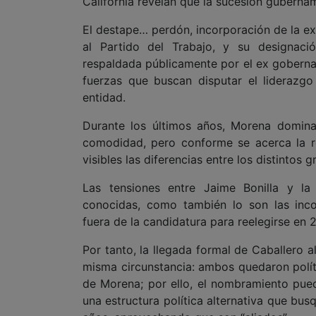
California revelan que la sucesión guberna
El destape… perdón, incorporación de la ex
al Partido del Trabajo, y su designaci
respaldada públicamente por el ex goberna
fuerzas que buscan disputar el liderazg
entidad.
Durante los últimos años, Morena domina e
comodidad, pero conforme se acerca la r
visibles las diferencias entre los distintos
Las tensiones entre Jaime Bonilla y la
conocidas, como también lo son las inc
fuera de la candidatura para reelegirse en 
Por tanto, la llegada formal de Caballero 
misma circunstancia: ambos quedaron polí
de Morena; por ello, el nombramiento pued
una estructura política alternativa que bu