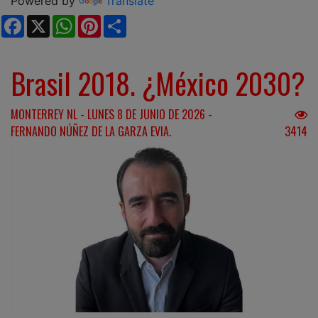
Powered by
Translate
Facebook
X
WhatsApp
Pinterest
Share
Brasil 2018. ¿México 2030?
MONTERREY NL - LUNES 8 DE JUNIO DE 2026 -
FERNANDO NÚÑEZ DE LA GARZA EVIA.
3414