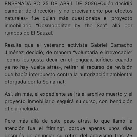
ENSENADA BC 25 DE ABRIL DE 2026.-Quién decidió
cambiar de dirección -y no precisamente por efectos
naturales- fue quien más cuestionaba el proyecto
inmobiliario “Cosmopolitan by the Sea”, allá por
rumbos de El Sauzal.
Resulta que el veterano activista Gabriel Camacho
Jiménez decidió, de manera “voluntaria e irrevocable”
-como les gusta decir en el lenguaje jurídico cuando
ya no hay vuelta atrás-, retirar el recurso de revisión
que había interpuesto contra la autorización ambiental
otorgada por la Semarnat.
Así, sin más, el expediente se irá al archivo muerto y el
proyecto inmobiliario seguirá su curso, con bendición
oficial incluida.
Pero más allá de este paso atrás, lo que llamó la
atención fue el “timing”, porque apenas unos días
después de anunciar su retiro del activismo tras 25