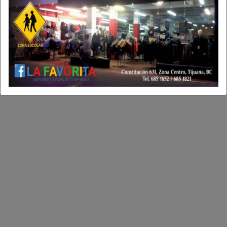
va de la embajada como llegó, sin hacer demasiado
ruido, pero dejando claro que la permanencia tabién
es una forma de poder.
Esta columna no refleja la opinión de Agencia
Fronteriza de Noticias, sino que corresponde al
punto de vista y libre expresión del autor