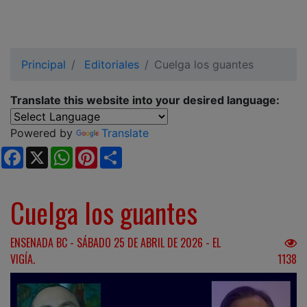
Principal
Editoriales
Cuelga los guantes
Translate this website into your desired language:
Powered by
Translate
Facebook
X
WhatsApp
Pinterest
Share
Cuelga los guantes
ENSENADA BC - SÁBADO 25 DE ABRIL DE 2026 - EL
VIGÍA.
1138