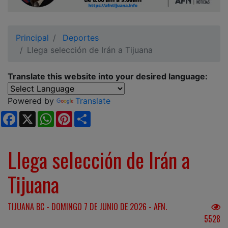
Ciudadano
Principal
Deportes
Llega selección de Irán a Tijuana
Translate this website into your desired language:
Powered by
Translate
Facebook
X
WhatsApp
Pinterest
Share
Llega selección de Irán a
Tijuana
TIJUANA BC - DOMINGO 7 DE JUNIO DE 2026 - AFN.
5528