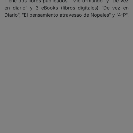
Tiene dos libros publicados: “Micro-mundo” y “De vez
en diario” y 3 eBooks (libros digitales) "De vez en
Diario", "El pensamiento atravesao de Nopales" y "4-P".