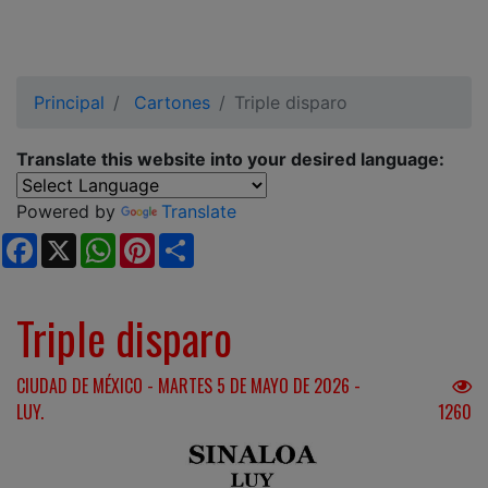
Principal
Cartones
Triple disparo
Translate this website into your desired language:
Powered by
Translate
Facebook
X
WhatsApp
Pinterest
Share
Triple disparo
CIUDAD DE MÉXICO - MARTES 5 DE MAYO DE 2026 -
LUY.
1260