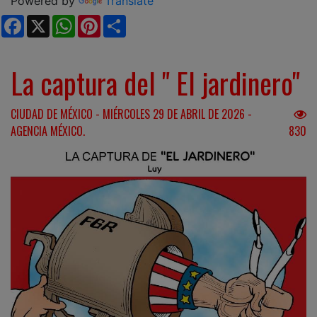
Powered by
Translate
Facebook
X
WhatsApp
Pinterest
Share
La captura del " El jardinero"
CIUDAD DE MÉXICO - MIÉRCOLES 29 DE ABRIL DE 2026 -
AGENCIA MÉXICO.
830