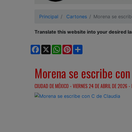
Ciudadano
Principal
Cartones
Morena se escrib
Translate this website into your desired l
Facebook
X
WhatsApp
Pinterest
Share
Morena se escribe con 
CIUDAD DE MÉXICO - VIERNES 24 DE ABRIL DE 2026 - 