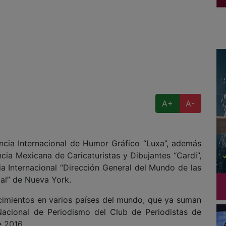
A+
A-
encia Internacional de Humor Gráfico “Luxa”, además
cia Mexicana de Caricaturistas y Dibujantes “Cardi”,
a Internacional “Dirección General del Mundo de las
ial” de Nueva York.
cimientos en varios países del mundo, que ya suman
acional de Periodismo del Club de Periodistas de
 2016.