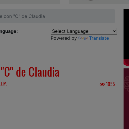
e con "C" de Claudia
anguage:
Powered by
Translate
"C" de Claudia
LUY.
1055