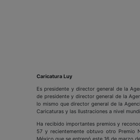
Caricatura Luy
Es presidente y director general de la Ag
de presidente y director general de la Agen
lo mismo que director general de la Agenci
Caricaturas y las Ilustraciones a nivel mund
Ha recibido importantes premios y recono
57 y recientemente obtuvo otro Premio N
México que se entregó este 16 de marzo de