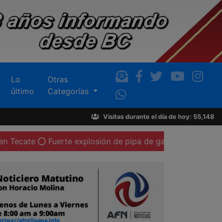
Lo
Otras
último
Categorías
Visitas durante el día de hoy: 55,148
e
Fuerte explosión de pipa de gas LP deja al menos 20