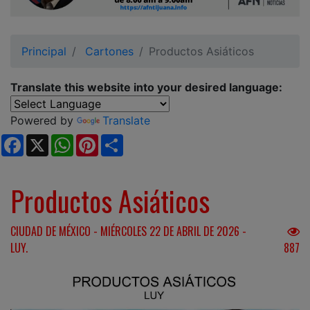
Ciudadano
Principal
Cartones
Productos Asiáticos
Translate this website into your desired language:
Powered by
Translate
Facebook
X
WhatsApp
Pinterest
Share
Productos Asiáticos
CIUDAD DE MÉXICO - MIÉRCOLES 22 DE ABRIL DE 2026 -
LUY.
887