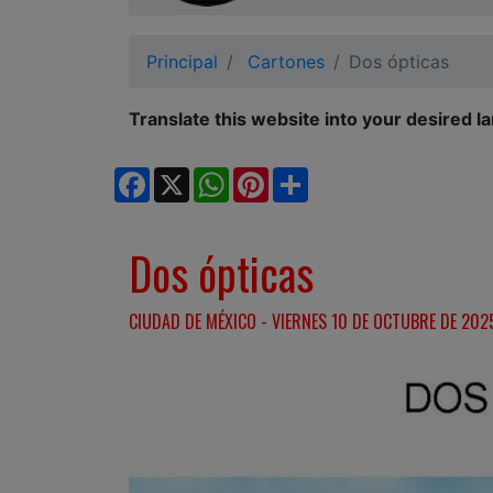
Ciudadano
Principal
Cartones
Dos ópticas
Translate this website into your desired l
Facebook
X
WhatsApp
Pinterest
Share
Dos ópticas
CIUDAD DE MÉXICO - VIERNES 10 DE OCTUBRE DE 2025