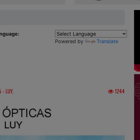
anguage:
Powered by
Translate
 - LUY.
1244