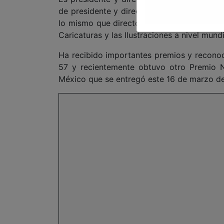
de presidente y director general de la Agen
lo mismo que director general de la Agenci
Caricaturas y las Ilustraciones a nivel mund
Ha recibido importantes premios y recono
57 y recientemente obtuvo otro Premio N
México que se entregó este 16 de marzo de