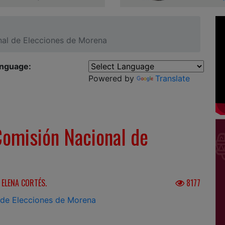
al de Elecciones de Morena
anguage:
Powered by
Translate
omisión Nacional de
 ELENA CORTÉS.
8177