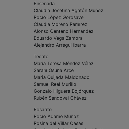
Ensenada
Claudia Josefina Agatón Muñoz
Rocío López Gorosave
Claudia Moreno Ramírez
Alonso Centeno Hernández
Eduardo Vega Zamora
Alejandro Arregui Ibarra
Tecate
María Teresa Méndez Vélez
Sarahí Osuna Arce
Maria Quijada Maldonado
Samuel Real Murillo
Gonzalo Higuera Bojórquez
Rubén Sandoval Chávez
Rosarito
Rocío Adame Muñoz
Rosina del Villar Casas