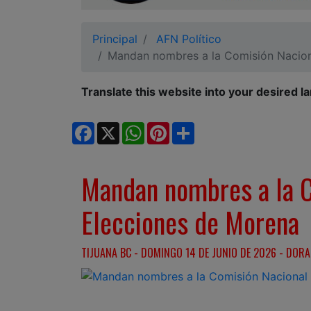
Ciudadano
Principal
AFN Político
Mandan nombres a la Comisión Nacion
Translate this website into your desired l
Facebook
X
WhatsApp
Pinterest
Share
Mandan nombres a la C
Elecciones de Morena
TIJUANA BC - DOMINGO 14 DE JUNIO DE 2026 - DORA