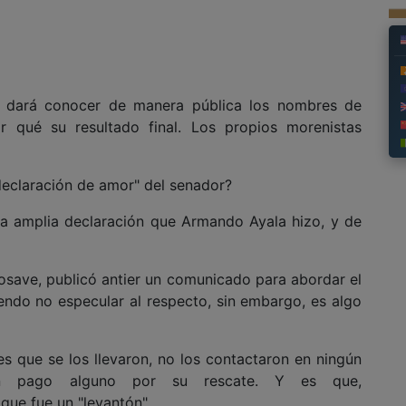
 dará conocer de manera pública los nombres de
r qué su resultado final. Los propios morenistas
eclaración de amor" del senador?
na amplia declaración que Armando Ayala hizo, y de
osave, publicó antier un comunicado para abordar el
endo no especular al respecto, sin embargo, es algo
s que se los llevaron, no los contactaron en ningún
n pago alguno por su rescate. Y es que,
que fue un "levantón"