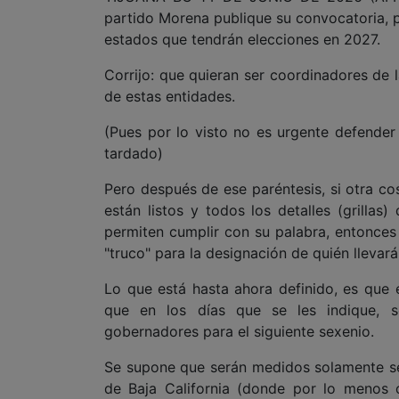
partido Morena publique su convocatoria, p
estados que tendrán elecciones en 2027.
Corrijo: que quieran ser coordinadores de
de estas entidades.
(Pues por lo visto no es urgente defender
tardado)
Pero después de ese paréntesis, si otra co
están listos y todos los detalles (grilla
permiten cumplir con su palabra, entonces
"truco" para la designación de quién lleva
Lo que está hasta ahora definido, es que 
que en los días que se les indique, se
gobernadores para el siguiente sexenio.
Se supone que serán medidos solamente seis
de Baja California (donde por lo menos