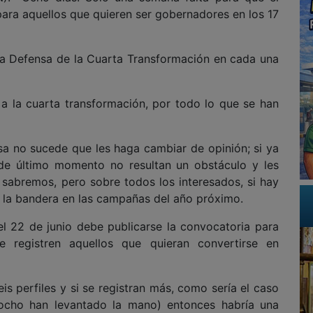
ara aquellos que quieren ser gobernadores en los 17
 la Defensa de la Cuarta Transformación en cada una
 a la cuarta transformación, por todo lo que se han
sa no sucede que les haga cambiar de opinión; si ya
s) de último momento no resultan un obstáculo y les
 sabremos, pero sobre todos los interesados, si hay
rá la bandera en las campañas del año próximo.
el 22 de junio debe publicarse la convocatoria para
 registren aquellos que quieran convertirse en
 perfiles y si se registran más, como sería el caso
 ocho han levantado la mano) entonces habría una