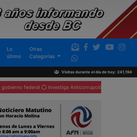
Lo
Otras
último
Categorías
Visitas durante el día de hoy: 241,194
ederal
Investiga Anticorrupción a cinco ex funcionarios y