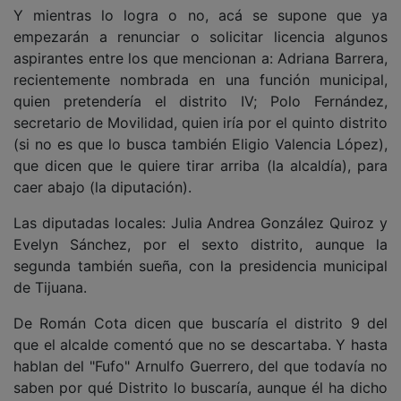
Y mientras lo logra o no, acá se supone que ya
empezarán a renunciar o solicitar licencia algunos
aspirantes entre los que mencionan a: Adriana Barrera,
recientemente nombrada en una función municipal,
quien pretendería el distrito IV; Polo Fernández,
secretario de Movilidad, quien iría por el quinto distrito
(si no es que lo busca también Eligio Valencia López),
que dicen que le quiere tirar arriba (la alcaldía), para
caer abajo (la diputación).
Las diputadas locales: Julia Andrea González Quiroz y
Evelyn Sánchez, por el sexto distrito, aunque la
segunda también sueña, con la presidencia municipal
de Tijuana.
De Román Cota dicen que buscaría el distrito 9 del
que el alcalde comentó que no se descartaba. Y hasta
hablan del "Fufo" Arnulfo Guerrero, del que todavía no
saben por qué Distrito lo buscaría, aunque él ha dicho