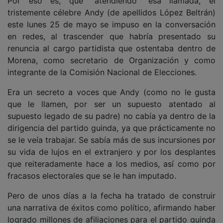
Por eso es, que "atendiendo" esa llamada, el
tristemente célebre Andy (de apellidos López Beltrán)
este lunes 25 de mayo se impuso en la conversación
en redes, al trascender que habría presentado su
renuncia al cargo partidista que ostentaba dentro de
Morena, como secretario de Organización y como
integrante de la Comisión Nacional de Elecciones.
Era un secreto a voces que Andy (como no le gusta
que le llamen, por ser un supuesto atentado al
supuesto legado de su padre) no cabía ya dentro de la
dirigencia del partido guinda, ya que prácticamente no
se le veía trabajar. Se sabía más de sus incursiones por
su vida de lujos en el extranjero y por los desplantes
que reiteradamente hace a los medios, así como por
fracasos electorales que se le han imputado.
Pero de unos días a la fecha ha tratado de construir
una narrativa de éxitos como político, afirmando haber
logrado millones de afiliaciones para el partido guinda