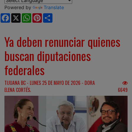
Powered by
Translate
Facebook
X
WhatsApp
Pinterest
Share
Ya deben renunciar quienes
buscan diputaciones
federales
TIJUANA BC - LUNES 25 DE MAYO DE 2026 - DORA
ELENA CORTÉS.
6649