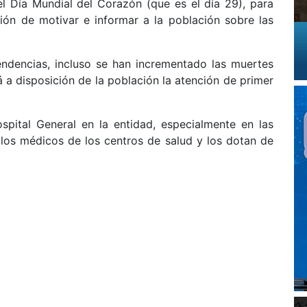
el Día Mundial del Corazón (que es el día 29), para
nción de motivar e informar a la población sobre las
ndencias, incluso se han incrementado las muertes
a disposición de la población la atención de primer
spital General en la entidad, especialmente en las
los médicos de los centros de salud y los dotan de