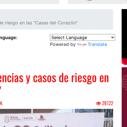
e riesgo en las "Casas del Corazón"
anguage:
Powered by
Translate
ncias y casos de riesgo en
"
N.
28722