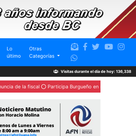
Lo
Otras
último
Categorías
Visitas durante el día de hoy: 136,338
 fiscal
Participa Burgueño en reuniones con militancia d