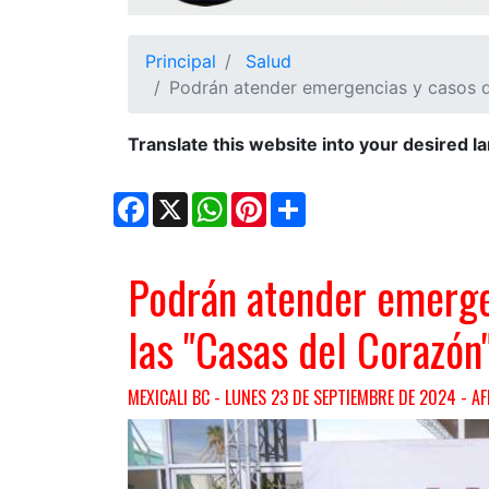
Ciudadano
Principal
Salud
Podrán atender emergencias y casos d
Translate this website into your desired l
Facebook
X
WhatsApp
Pinterest
Share
Podrán atender emerge
las "Casas del Corazón
MEXICALI BC - LUNES 23 DE SEPTIEMBRE DE 2024 - AF