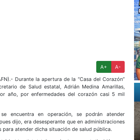
A+
A-
).- Durante la apertura de la “Casa del Corazón”
cretario de Salud estatal, Adrián Medina Amarillas,
 por año, por enfermedades del corazón casi 5 mil
se encuentra en operación, se podrán atender
 pues dijo, era desesperante que en administraciones
 para atender dicha situación de salud pública.