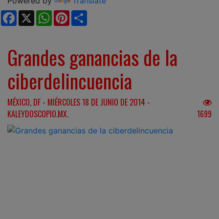
Powered by
Translate
Facebook
X
WhatsApp
Pinterest
Share
Grandes ganancias de la
ciberdelincuencia
MÉXICO, DF - MIÉRCOLES 18 DE JUNIO DE 2014 -
KALEYDOSCOPIO.MX.
1699