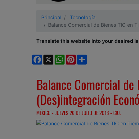
Ciudadano
Principal
Tecnología
Balance Comercial de Bienes TIC en 
Translate this website into your desired l
Facebook
X
WhatsApp
Pinterest
Share
Balance Comercial de 
(Des)integración Econ
MÉXICO - JUEVES 26 DE JULIO DE 2018 - CIU.