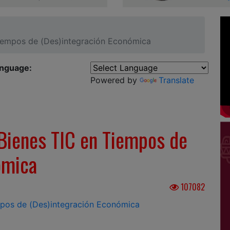
Tiempos de (Des)integración Económica
anguage:
Powered by
Translate
Bienes TIC en Tiempos de
ómica
107082