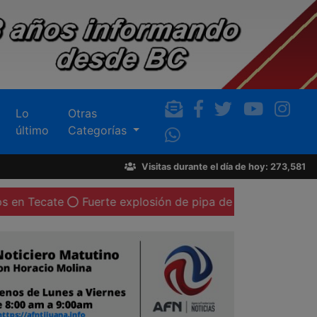
Lo
Otras
último
Categorías
Visitas durante el día de hoy: 273,581
e
Fuerte explosión de pipa de gas LP deja al menos 20 