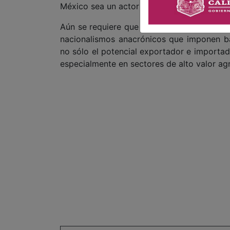
México sea un actor aún más relevante en e
Aún se requiere que se apacigüe la marej
nacionalismos anacrónicos que imponen ba
no sólo el potencial exportador e importad
especialmente en sectores de alto valor a