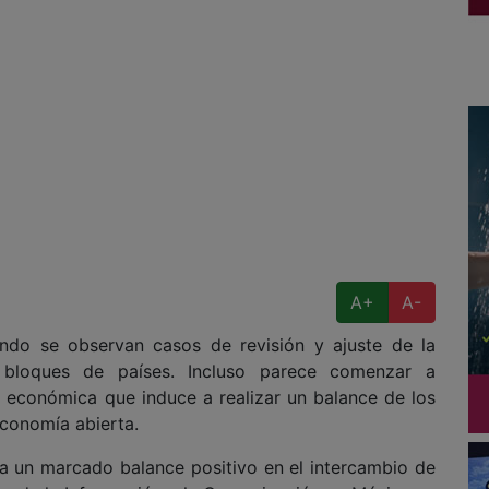
A+
A-
do se observan casos de revisión y ajuste de la
e bloques de países. Incluso parece comenzar a
 económica que induce a realizar un balance de los
economía abierta.
ca un marcado balance positivo en el intercambio de