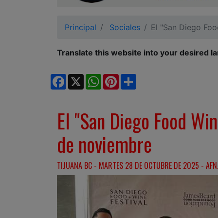
Ciudadano
Principal
Sociales
El "San Diego Foo
Translate this website into your desired l
Facebook
X
WhatsApp
Pinterest
Share
El "San Diego Food Wine
de noviembre
TIJUANA BC - MARTES 28 DE OCTUBRE DE 2025 - AFN