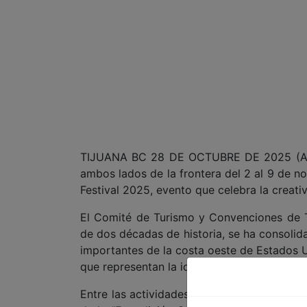
TIJUANA BC 28 DE OCTUBRE DE 2025 (AFN)
ambos lados de la frontera del 2 al 9 de n
Festival 2025, evento que celebra la creativ
El Comité de Turismo y Convenciones de T
de dos décadas de historia, se ha consol
importantes de la costa oeste de Estados U
que representan la identidad compartida d
Entre las actividades, se destacan degusta