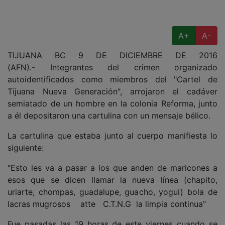
A+
A-
TIJUANA BC 9 DE DICIEMBRE DE 2016
(AFN).- Integrantes del crimen organizado
autoidentificados como miembros del "Cartel de
Tijuana Nueva Generación", arrojaron el cadáver
semiatado de un hombre en la colonia Reforma, junto
a él depositaron una cartulina con un mensaje bélico.
La cartulina que estaba junto al cuerpo manifiesta lo
siguiente:
"Esto les va a pasar a los que anden de maricones a
esos que se dicen llamar la nueva línea (chapito,
uriarte, chompas, guadalupe, guacho, yogui) bola de
lacras mugrosos atte C.T.N.G la limpia continua"
Fue pasadas las 19 horas de este viernes cuando se