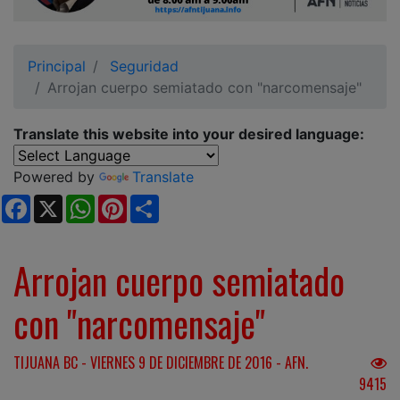
Ciudadano
Principal
Seguridad
Arrojan cuerpo semiatado con "narcomensaje"
Translate this website into your desired language:
Powered by
Translate
Facebook
X
WhatsApp
Pinterest
Share
Arrojan cuerpo semiatado
con "narcomensaje"
TIJUANA BC - VIERNES 9 DE DICIEMBRE DE 2016 - AFN.
9415