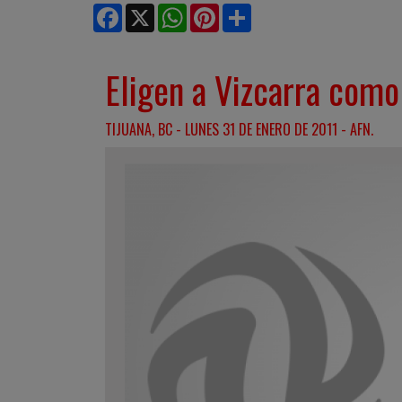
Facebook
X
WhatsApp
Pinterest
Share
Eligen a Vizcarra como
TIJUANA, BC - LUNES 31 DE ENERO DE 2011 - AFN.