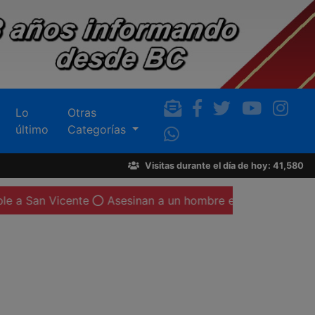
Lo
Otras
último
Categorías
Visitas durante el día de hoy: 41,580
cente
Asesinan a un hombre en Valle de San Pedro; en el 