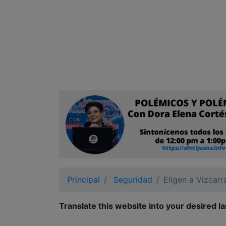
Ciudadano
Principal
Seguridad
Eligen a Vizcar
Translate this website into your desired l