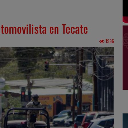
utomovilista en Tecate
1996