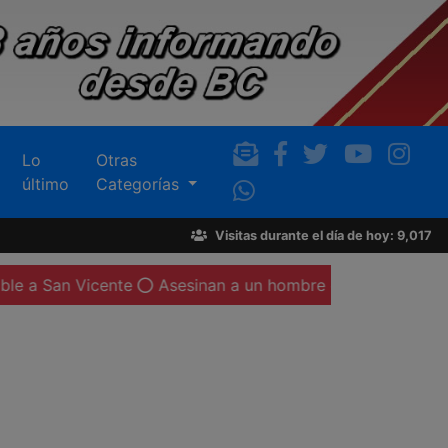
Lo
Otras
último
Categorías
Visitas durante el día de hoy: 9,017
ente
Asesinan a un hombre en Valle de San Pedro; en el l