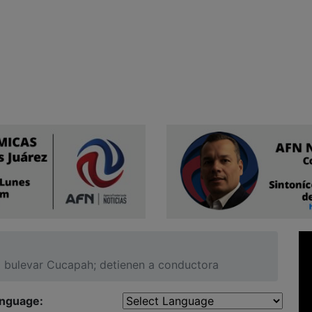
l bulevar Cucapah; detienen a conductora
anguage: