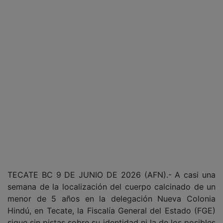
TECATE BC 9 DE JUNIO DE 2026 (AFN).- A casi una
semana de la localización del cuerpo calcinado de un
menor de 5 años en la delegación Nueva Colonia
Hindú, en Tecate, la Fiscalía General del Estado (FGE)
sigue sin pistas sobre su identidad ni la de los posibles