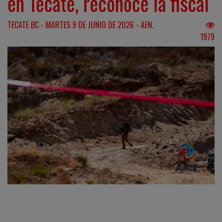
en Tecate, reconoce la fiscal
TECATE BC - MARTES 9 DE JUNIO DE 2026 - AFN.
1979