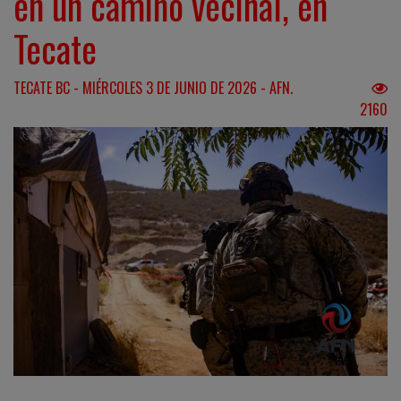
en un camino vecinal, en
Tecate
TECATE BC - MIÉRCOLES 3 DE JUNIO DE 2026 - AFN.
2160