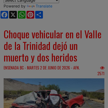
Powered by
Translate
Facebook
X
WhatsApp
Pinterest
Share
Choque vehicular en el Valle
de la Trinidad dejó un
muerto y dos heridos
ENSENADA BC - MARTES 2 DE JUNIO DE 2026 - AFN.
2571