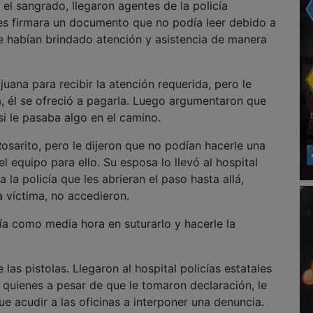
el sangrado, llegaron agentes de la policía
 les firmara un documento que no podía leer debido a
le habían brindado atención y asistencia de manera
uana para recibir la atención requerida, pero le
a, él se ofreció a pagarla. Luego argumentaron que
i le pasaba algo en el camino.
Rosarito, pero le dijeron que no podían hacerle una
l equipo para ello. Su esposa lo llevó al hospital
 la policía que les abrieran el paso hasta allá,
a víctima, no accedieron.
a como media hora en suturarlo y hacerle la
las pistolas. Llegaron al hospital policías estatales
, quienes a pesar de que le tomaron declaración, le
ue acudir a las oficinas a interponer una denuncia.