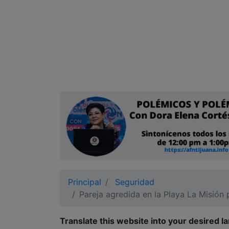
Ciudadano
Principal
Seguridad
Pareja agredida en la Playa La Misión p
Translate this website into your desired l