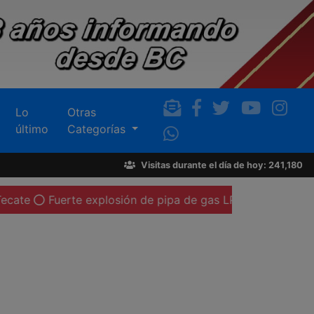
Lo
Otras
último
Categorías
Visitas durante el día de hoy: 241,180
Fuerte explosión de pipa de gas LP deja al menos 20 pers