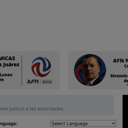
ide justicia a las autoridades
anguage: