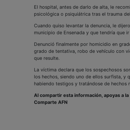
El hospital, antes de darlo de alta, le re
psicológica o psiquiátrica tras el trauma del
Cuando quiso levantar la denuncia, le dijer
municipio de Ensenada y que tendría que ir a
Denunció finalmente por homicidio en grado 
grado de tentativa, robo de vehículo con vi
que resulte.
La víctima declara que los sospechosos son
los hechos, siendo uno de ellos surfista, y q
habiendo testigos y tratándose de hechos m
Al compartir esta información, apoyas a l
Comparte AFN