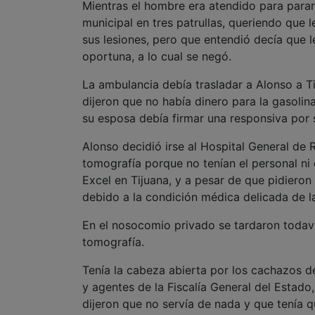
Mientras el hombre era atendido para parar 
municipal en tres patrullas, queriendo que
sus lesiones, pero que entendió decía que 
oportuna, a lo cual se negó.
La ambulancia debía trasladar a Alonso a Tij
dijeron que no había dinero para la gasolin
su esposa debía firmar una responsiva por s
Alonso decidió irse al Hospital General de 
tomografía porque no tenían el personal ni e
Excel en Tijuana, y a pesar de que pidieron a
debido a la condición médica delicada de l
En el nosocomio privado se tardaron todaví
tomografía.
Tenía la cabeza abierta por los cachazos de 
y agentes de la Fiscalía General del Estado
dijeron que no servía de nada y que tenía q