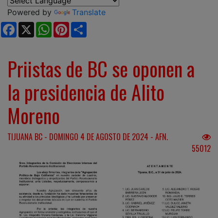
Powered by
Translate
Facebook
X
WhatsApp
Pinterest
Share
Priistas de BC se oponen a
la presidencia de Alito
Moreno
TIJUANA BC - DOMINGO 4 DE AGOSTO DE 2024 - AFN.
55012