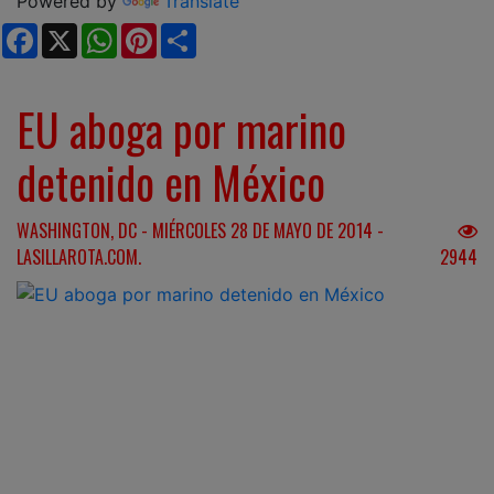
Powered by
Translate
Facebook
X
WhatsApp
Pinterest
Share
EU aboga por marino
detenido en México
WASHINGTON, DC - MIÉRCOLES 28 DE MAYO DE 2014 -
LASILLAROTA.COM.
2944