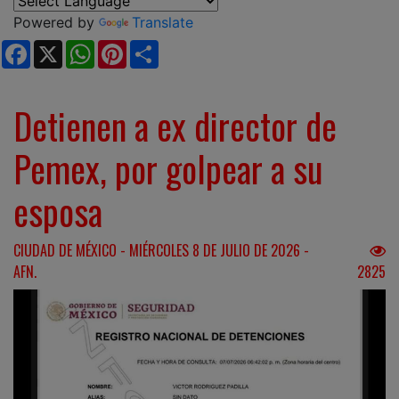
Powered by
Translate
Facebook
X
WhatsApp
Pinterest
Share
Detienen a ex director de
Pemex, por golpear a su
esposa
CIUDAD DE MÉXICO - MIÉRCOLES 8 DE JULIO DE 2026 -
AFN.
2825