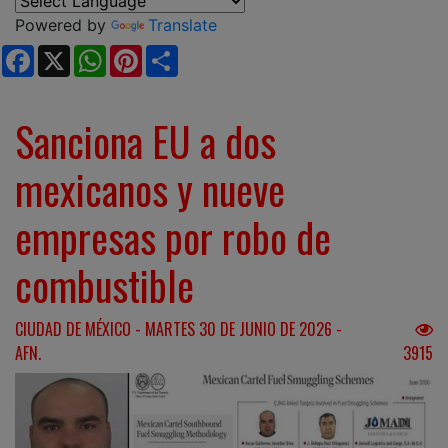
Powered by
Translate
Facebook
X
WhatsApp
Pinterest
Share
Sanciona EU a dos
mexicanos y nueve
empresas por robo de
combustible
CIUDAD DE MÉXICO - MARTES 30 DE JUNIO DE 2026 -
AFN.
3915