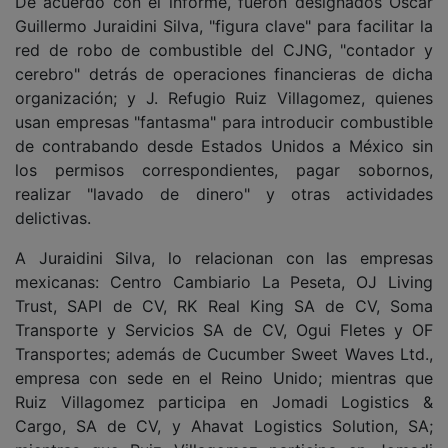
De acuerdo con el informe, fueron designados Óscar
Guillermo Juraidini Silva, "figura clave" para facilitar la
red de robo de combustible del CJNG, "contador y
cerebro" detrás de operaciones financieras de dicha
organización; y J. Refugio Ruiz Villagomez, quienes
usan empresas "fantasma" para introducir combustible
de contrabando desde Estados Unidos a México sin
los permisos correspondientes, pagar sobornos,
realizar "lavado de dinero" y otras actividades
delictivas.
A Juraidini Silva, lo relacionan con las empresas
mexicanas: Centro Cambiario La Peseta, OJ Living
Trust, SAPI de CV, RK Real King SA de CV, Soma
Transporte y Servicios SA de CV, Ogui Fletes y OF
Transportes; además de Cucumber Sweet Waves Ltd.,
empresa con sede en el Reino Unido; mientras que
Ruiz Villagomez participa en Jomadi Logistics &
Cargo, SA de CV, y Ahavat Logistics Solution, SA;