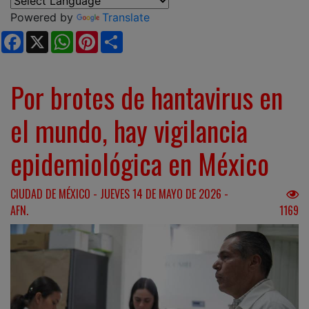
Powered by
Translate
Facebook
X
WhatsApp
Pinterest
Share
Por brotes de hantavirus en
el mundo, hay vigilancia
epidemiológica en México
CIUDAD DE MÉXICO - JUEVES 14 DE MAYO DE 2026 -
AFN.
1169