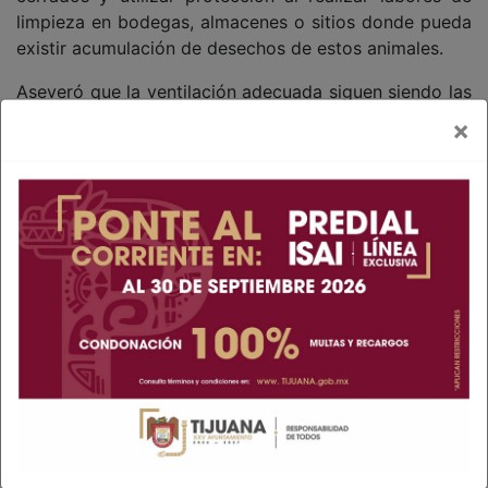
limpieza en bodegas, almacenes o sitios donde pueda
existir acumulación de desechos de estos animales.
Aseveró que la ventilación adecuada siguen siendo las
herramientas más importantes para disminuir el riesgo
×
de contagio.
Al compartir esta información, apoyas a la prensa
que necesitas
Comparte AFN