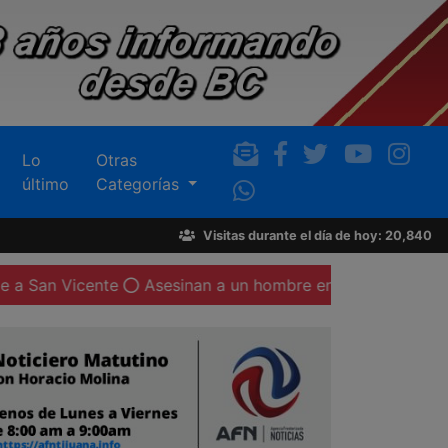
Lo
Otras
último
Categorías
Visitas durante el día de hoy: 20,840
Asesinan a un hombre en Valle de San Pedro; en el lugar