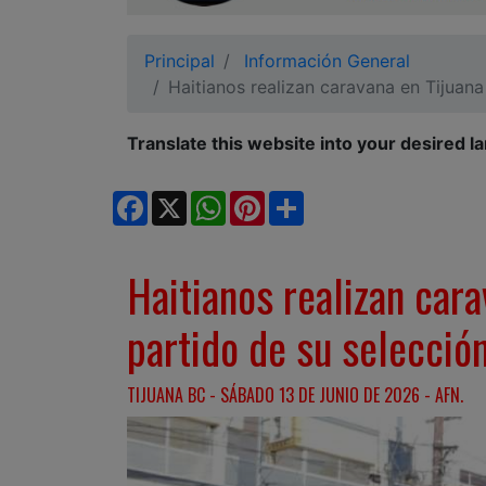
Ciudadano
Principal
Información General
Haitianos realizan caravana en Tijuana
Translate this website into your desired l
Facebook
X
WhatsApp
Pinterest
Share
Haitianos realizan cara
partido de su selecció
TIJUANA BC - SÁBADO 13 DE JUNIO DE 2026 - AFN.