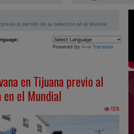
 previo al partido de su selección en el Mundial
anguage:
Powered by
Translate
vana en Tijuana previo al
n en el Mundial
1376