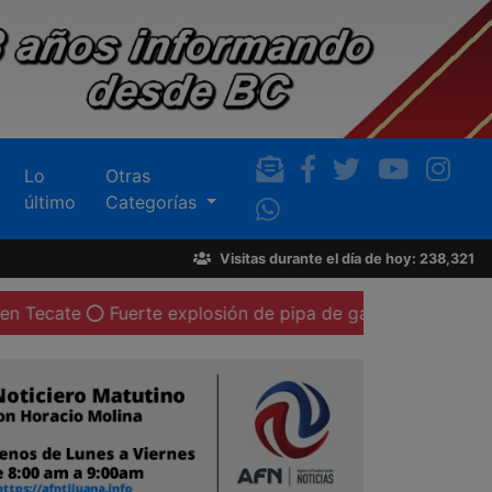
Lo
Otras
último
Categorías
Visitas durante el día de hoy: 238,321
Fuerte explosión de pipa de gas LP deja al menos 20 per