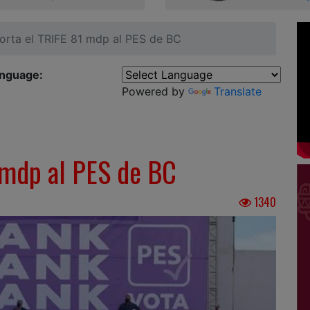
orta el TRIFE 81 mdp al PES de BC
anguage:
Powered by
Translate
 mdp al PES de BC
1340