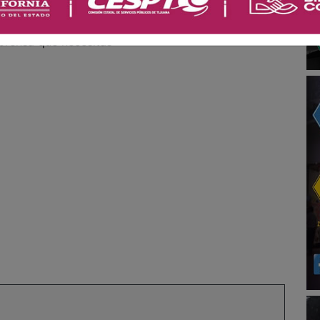
 prensa que necesitas