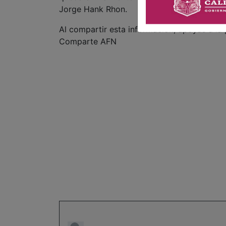
Jorge Hank Rhon.
Al compartir esta información, apoyas a la
Comparte AFN