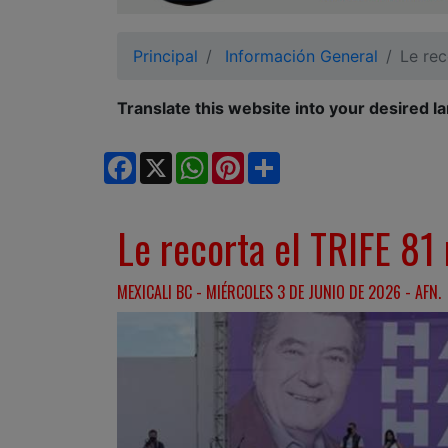
Ciudadano
Principal
Información General
Le rec
Translate this website into your desired l
Facebook
X
WhatsApp
Pinterest
Share
Le recorta el TRIFE 81
MEXICALI BC - MIÉRCOLES 3 DE JUNIO DE 2026 - AFN.