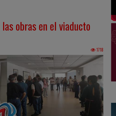
 las obras en el viaducto
1718