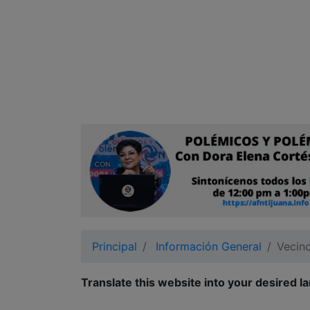
Ciudadano
Principal
Información General
Vecino
Translate this website into your desired l