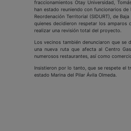
fraccionamientos Otay Universidad, Tomás 
han estado reuniendo con funcionarios de l
Reordenación Territorial (SIDURT), de Baja C
quienes decidieron respetar los amparos q
realizar una revisión total del proyecto.
Los vecinos también denunciaron que se di
una nueva ruta que afecta al Centro Ga
numerosos restaurantes, así como comercio
Insistieron por lo tanto, que se respete el
estado Marina del Pilar Ávila Olmeda.