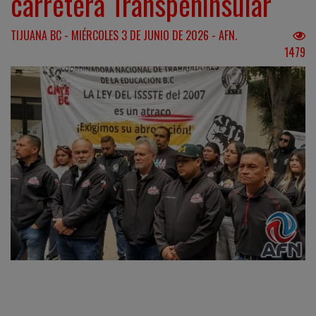
carretera Transpeninsular
TIJUANA BC - MIÉRCOLES 3 DE JUNIO DE 2026 - AFN.
1479