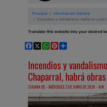
Ciudadano
Principal
Información General
Incendios y vandalismo dañaron puente
Translate this website into your desired l
Facebook
X
WhatsApp
Pinterest
Share
Incendios y vandalismo
Chaparral, habrá obras
TIJUANA BC - MIÉRCOLES 3 DE JUNIO DE 2026 - AFN.