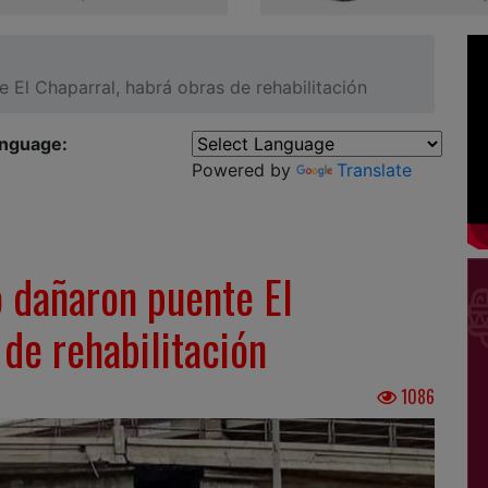
 El Chaparral, habrá obras de rehabilitación
anguage:
Powered by
Translate
 dañaron puente El
 de rehabilitación
1086