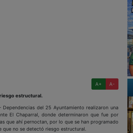
A+
A-
riesgo estructural.
Dependencias del 25 Ayuntamiento realizaron una
ente El Chaparral, donde determinaron que fue por
nas que ahí pernoctan, por lo que se han programado
e que no se detectó riesgo estructural.